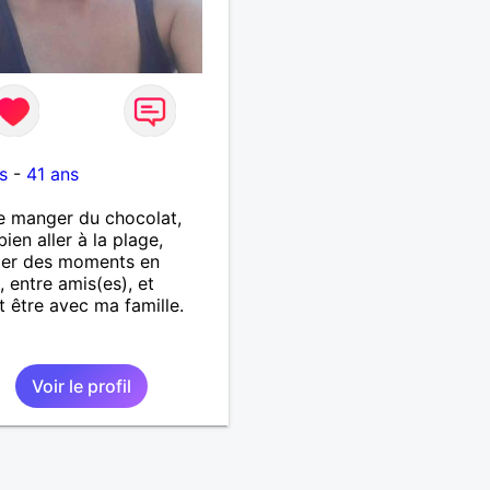
s
-
41 ans
e manger du chocolat,
bien aller à la plage,
ger des moments en
, entre amis(es), et
t être avec ma famille.
Voir le profil