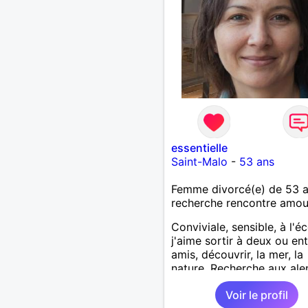
essentielle
Saint-Malo
-
53 ans
Femme divorcé(e) de 53 
recherche rencontre amo
Conviviale, sensible, à l'é
j'aime sortir à deux ou en
amis, découvrir, la mer, la
nature. Recherche aux ale
de Saint-Malo
Voir le profil