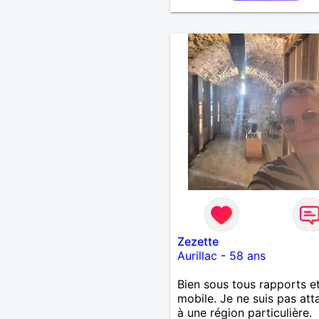
Zezette
Aurillac
-
58 ans
Bien sous tous rapports e
mobile. Je ne suis pas at
à une région particulière.