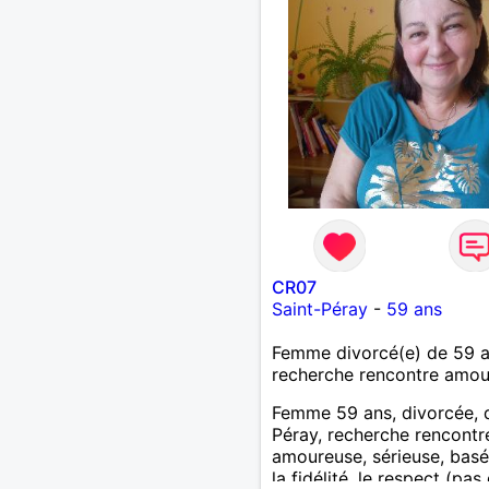
CR07
Saint-Péray
-
59 ans
Femme divorcé(e) de 59 
recherche rencontre amo
Femme 59 ans, divorcée, 
Péray, recherche rencontre
amoureuse, sérieuse, basé
la fidélité, le respect (pas 