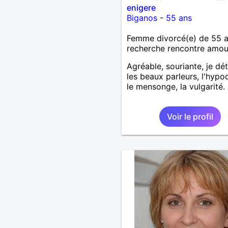
enigere
Biganos
-
55 ans
Femme divorcé(e) de 55 
recherche rencontre amo
Agréable, souriante, je dé
les beaux parleurs, l'hypoc
le mensonge, la vulgarité.
Voir le profil