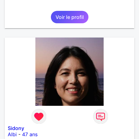
Voir le profil
Sidony
Albi
-
47 ans