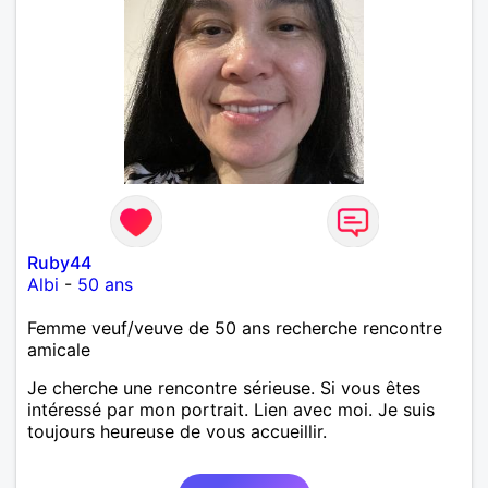
Ruby44
Albi
-
50 ans
Femme veuf/veuve de 50 ans recherche rencontre
amicale
Je cherche une rencontre sérieuse. Si vous êtes
intéressé par mon portrait. Lien avec moi. Je suis
toujours heureuse de vous accueillir.