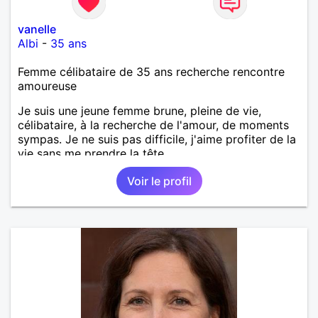
vanelle
Albi
-
35 ans
Femme célibataire de 35 ans recherche rencontre
amoureuse
Je suis une jeune femme brune, pleine de vie,
célibataire, à la recherche de l'amour, de moments
sympas. Je ne suis pas difficile, j'aime profiter de la
vie sans me prendre la tête.
Voir le profil