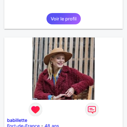
Voir le profil
babillette
Fort-de-France
-
48 ans