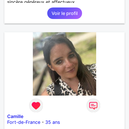
sincère généreux et affectueux...
Voir le profil
Camille
Fort-de-France
-
35 ans