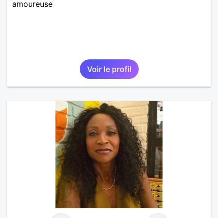
amoureuse
Voir le profil