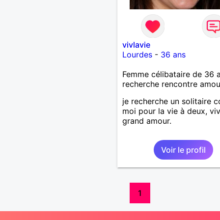
vivlavie
Lourdes
-
36 ans
Femme célibataire de 36 
recherche rencontre amo
je recherche un solitaire
moi pour la vie à deux, viv
grand amour.
Voir le profil
1