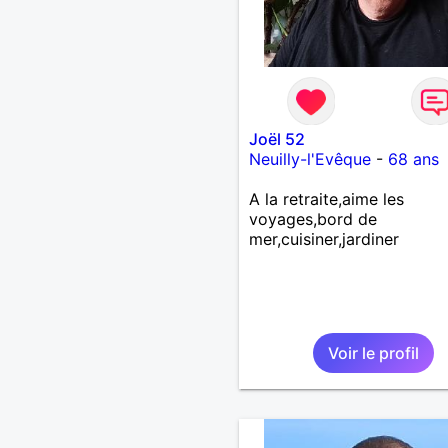
Joël 52
Neuilly-l'Evêque
-
68 ans
A la retraite,aime les
voyages,bord de
mer,cuisiner,jardiner
Voir le profil