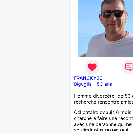
FRANCKY20
Biguglia
-
53 ans
Homme divorcé(e) de 53 
recherche rencontre amic
Célibataire depuis 6 mois 
cherche a faire une recont
avec une personne qui ne
voudrait plus rester seul ,