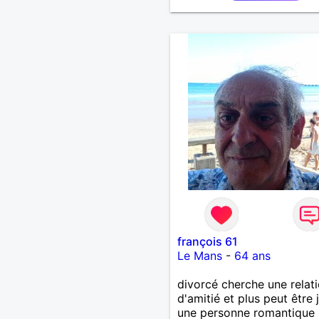
françois 61
Le Mans
-
64 ans
divorcé cherche une relat
d'amitié et plus peut être 
une personne romantique