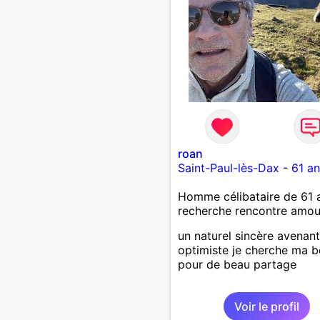
roan
Saint-Paul-lès-Dax
-
61 an
Homme célibataire de 61 
recherche rencontre amo
un naturel sincère avenant
optimiste je cherche ma b
pour de beau partage
Voir le profil