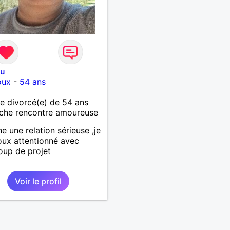
ou
oux
-
54 ans
 divorcé(e) de 54 ans
che rencontre amoureuse
e une relation sérieuse ,je
oux attentionné avec
up de projet
Voir le profil