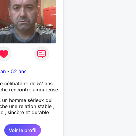
tan
-
52 ans
célibataire de 52 ans
che rencontre amoureuse
s un homme sérieux qui
che une relation stable ,
e , sincère et durable
Voir le profil