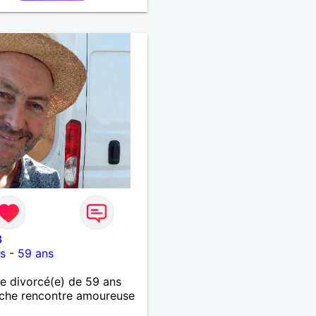
3
s
-
59 ans
 divorcé(e) de 59 ans
che rencontre amoureuse