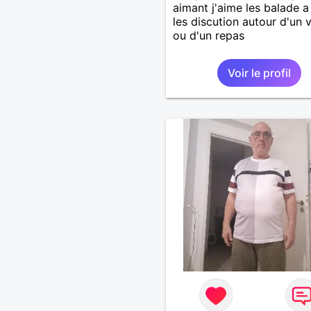
aimant j'aime les balade 
les discution autour d'un 
ou d'un repas
Voir le profil