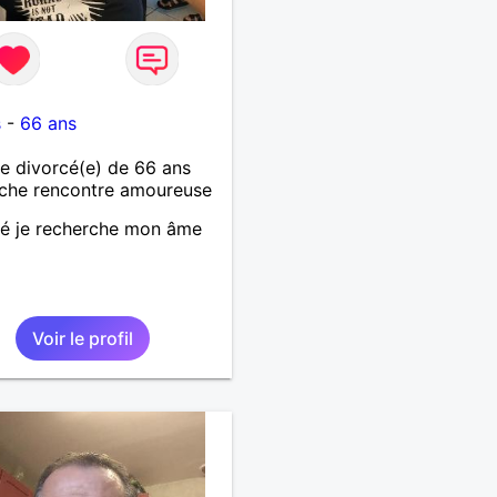
s
-
66 ans
 divorcé(e) de 66 ans
che rencontre amoureuse
é je recherche mon âme
Voir le profil