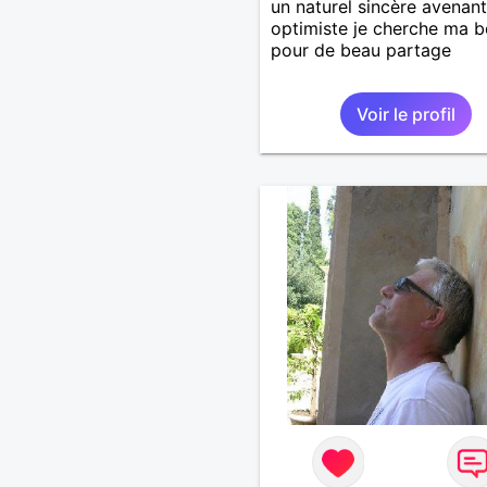
un naturel sincère avenant
optimiste je cherche ma b
pour de beau partage
Voir le profil