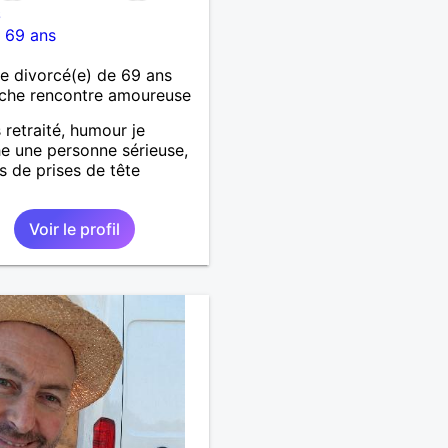
6
-
69 ans
 divorcé(e) de 69 ans
che rencontre amoureuse
 retraité, humour je
e une personne sérieuse,
as de prises de tête
Voir le profil