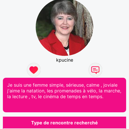
kpucine
Je suis une femme simple, sérieuse, calme , joviale
j'aime la natation, les promenades à vélo, la marche,
la lecture , tv, le cinéma de temps en temps.
Type de rencontre recherché