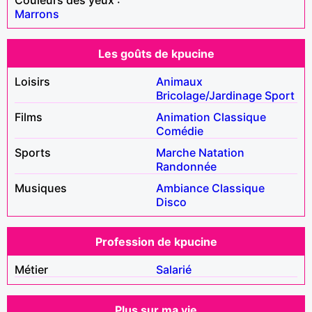
Marrons
Les goûts de kpucine
Loisirs
Animaux
Bricolage/Jardinage
Sport
Films
Animation
Classique
Comédie
Sports
Marche
Natation
Randonnée
Musiques
Ambiance
Classique
Disco
Profession de kpucine
Métier
Salarié
Plus sur ma vie