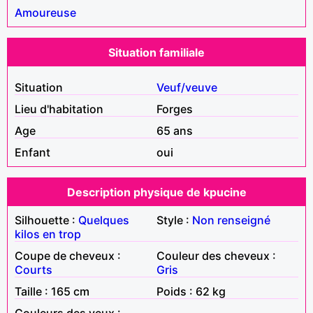
Amoureuse
Situation familiale
Situation
Veuf/veuve
Lieu d'habitation
Forges
Age
65 ans
Enfant
oui
Description physique de kpucine
Silhouette :
Quelques
Style :
Non renseigné
kilos en trop
Coupe de cheveux :
Couleur des cheveux :
Courts
Gris
Taille : 165 cm
Poids : 62 kg
Couleurs des yeux :