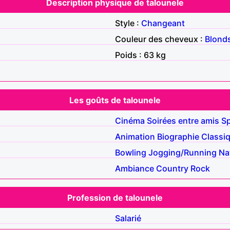
Description physique de talounele
Style :
Changeant
Couleur des cheveux :
Blond
Poids : 63 kg
Les goûts de talounele
Cinéma
Soirées entre amis
S
Animation
Biographie
Classi
Bowling
Jogging/Running
Na
Ambiance
Country
Rock
Profession de talounele
Salarié