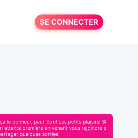
SE CONNECTER
ça le bonheur, peut-être! Les petits plaisirs! Si
on attente première en venant vous rejoindre s
partager quelques sorties.