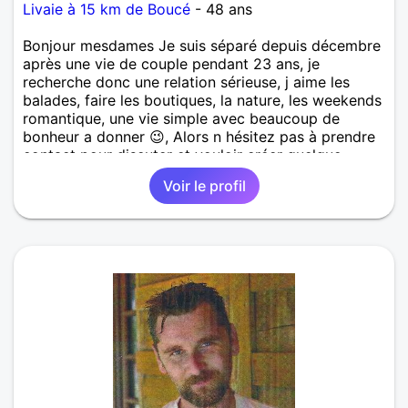
Livaie à 15 km de Boucé
- 48 ans
Bonjour mesdames Je suis séparé depuis décembre
après une vie de couple pendant 23 ans, je
recherche donc une relation sérieuse, j aime les
balades, faire les boutiques, la nature, les weekends
romantique, une vie simple avec beaucoup de
bonheur a donner 😉, Alors n hésitez pas à prendre
contact pour discuter et vouloir créer quelque
chose de bon 😘
Voir le profil