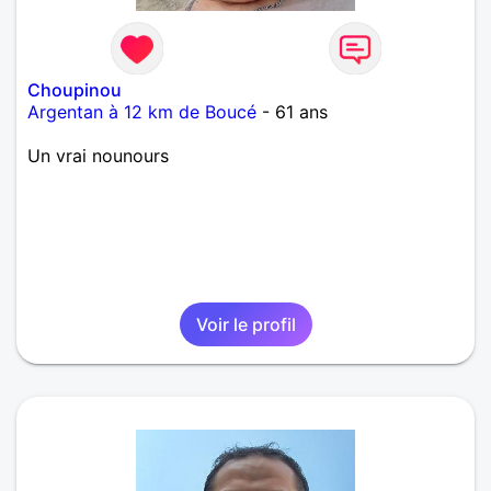
Choupinou
Argentan à 12 km de Boucé
- 61 ans
Un vrai nounours
Voir le profil