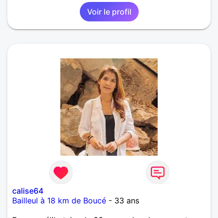
Voir le profil
calise64
Bailleul à 18 km de Boucé
- 33 ans