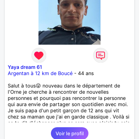
Yaya dream 61
Argentan à 12 km de Boucé
- 44 ans
Salut à tous😜 nouveau dans le département de
l'Orne je cherche à rencontrer de nouvelles
personnes et pourquoi pas rencontrer la personne
qui aura envie de partager son quotidien avec moi.
Je suis papa d'un petit garçon de 12 ans qui vit
chez sa maman que j'ai en garde classique . Voilà si
ça te dit d'échanger plus ce sera avec plaisir tu sais
où me trouver n'hésite pas.
Voir le profil